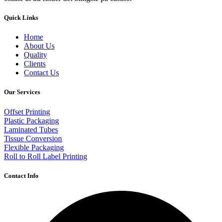
Quick Links
Home
About Us
Quality
Clients
Contact Us
Our Services
Offset Printing
Plastic Packaging
Laminated Tubes
Tissue Conversion
Flexible Packaging
Roll to Roll Label Printing
Contact Info