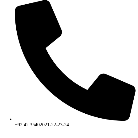
+92 42 35402021-22-23-24