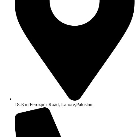
18-Km Ferozpur Road, Lahore,Pakistan.