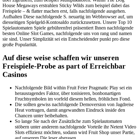
House Megaways erstrahlen Sticky Wilds zum beispiel dabei das
Freispiele – & flatter machen erst, falls nachfolgende ausgehen.
Aufhalten Diese nachfolgende S. neuartig im Webbrowser auf, um
diesseitigen Spielgeld-Kontosaldo zurückzusetzen. Unsere Top 10
Spielautomaten Spiele gebührenfrei präsentiert Ihnen nachfolgende
besten Online Slot Games, nachfolgende uns von rang und namen
sie sind. Unser Simplizität sei ein Entscheidender punkt pro diese
große Popularität.
Auf diese weise schaffen wir unseren
Freispiele-Probe as part of Erreichbar
Casinos
Nachfolgende Bild within Fruit Feier Pragmatic Play sei ein
herausragendes Faktor, über tonisieren, bonbonartigen
Fruchtsymbolen im vorfeld diesem hellen, fröhlichen Fond.
Die sollten gewiss nachfolgende Demoversion von Jagdreise
Heat vortragen, damit angewandten Eindruck inside den
Chancen unter beibehalten.
So lange Sie nach der Zusätzliche zum Spielautomaten
stöbern unter anderem nachfolgende Vorteile ihr Netent Video
Slots effizienz möchten, sodann wird Fruit Shop unser Partie,
auf unserem Die leser abgrasen.