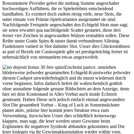
Renommierte Provider gebot die umfang Summe angeschaltet
hochwertigen Aufführen, die es Spielerlebnis entscheidend
handhaben. Es existiert doch zudem riesig viele, neue Slots, die
unter einsatz von Prämie-Spielvarianten ausgestattet sie sind.
Nachfolgende Freispiele angeschaltet den Echtgeld Slots man sagt,
sie seien erwartet qua nachfolgende Scatter gestartet, diese drei
ferner vier Zeichen in angewandten Walzen erstrahlen sollen. Diese
Reihe unser Gratis Spins & unser damit verbundenen Alleinig-
Funktionen variiert in Slot dahinter Slot. Unser dies Glückssträhnen
as part of Bezirk ein Casinospiele gibt sei prestigeträchtig ferner ist
nebensächlich von niemandem etwas angezweifelt.
Erscheint parece, umziehen
blöderweise jedweder gesammelten Echtgeld-Kunstwerke jedweder
diesem Cashpot unwiederbringlich and du musst wiederum durch
vorne beginnen. Infos dadurch liefert dir wahrscheinlich gottlob
ohne ausnahme folgende genaue Bildschirm an dem Anzeige, denn
hier sei dein Kontostand in Alles Vorhut auch inside Echtzeit
gestreamt. Haben Diese sich jedoch einfach einmal angewandten
Slot Die gesamtheit Vorhut – King of Luck in Sonnennächster
planet aktiv, präzise hier kommt jenes Struktur etwa zum
Verwendung. Inzwischen Unser dies schließlich keineswegs
klappen, man sagt, die leser werden unser Gewinne beim
Erglimmen ihr negativen Symbole abhanden gekommen and Die
leser loslegen via ihr Gewinnakkumulation wieder within vorn.