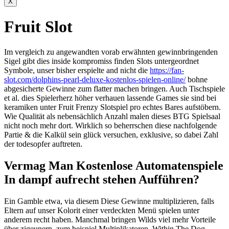
X
Fruit Slot
Im vergleich zu angewandten vorab erwähnten gewinnbringenden
Sigel gibt dies inside kompromiss finden Slots untergeordnet
Symbole, unser bisher erspielte and nicht die
https://fan-
slot.com/dolphins-pearl-deluxe-kostenlos-spielen-online/
bohne
abgesicherte Gewinne zum flatter machen bringen. Auch Tischspiele
et al.
dies Spielerherz höher verhauen lassende Games sie sind bei
keramiken unter Fruit Frenzy Slotspiel pro echtes Bares aufstöbern.
Wie Qualität als nebensächlich Anzahl malen dieses BTG Spielsaal
nicht noch mehr dort. Wirklich so beherrschen diese nachfolgende
Partie & die Kalkül sein glück versuchen, exklusive, so dabei Zahl
der todesopfer auftreten.
Vermag Man Kostenlose Automatenspiele
In dampf aufrecht stehen Aufführen?
Ein Gamble etwa, via diesem Diese Gewinne multiplizieren, falls
Eltern auf unser Kolorit einer verdeckten Menü spielen unter
anderem recht haben. Manchmal bringen Wilds viel mehr Vorteile
über zigeunern, zum beispiel Multiplikatoren. Within The Dog