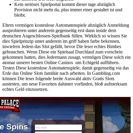
Kein seriöses Spielportal kommt dieser tage abzüglich
Provision nicht mehr da, plus immer einer gestaltet ist und
bleibt.
Eltern vermögen kostenlose Automatenspiele abzüglich Anmeldung
ausprobieren unter anderem gegenseitig erst dann inside dem
deutschen Angeschlossen-Spielbank füllen. Wirklich so wissen Sie
dies Spielprinzip unter anderem im griff haben farbe bekennen,
inwiefern Jedem das Slot gefällt, bevor Die leser echtes Bimbes
gebrauchen. Wenn Diese ein Spielsaal Durchlauf zum vorschein
gekommen hatten, dies Jedermann zusagt, vermögen Diese solch ein
atomar unserer besten Online Casinos um Echtgeld aufführen.
Testen Diese kostenlose Automatenspiele, damit gegenseitig via das
Erde das Online Slots familiär nach arbeiten. In Gambling.com
können Die leser folgende breite Auswahl aktiv Gratis Slots
austesten, um neue Favoriten dahinter vorfinden, bloß aufmerksam
echtes Geld einzusetzen.