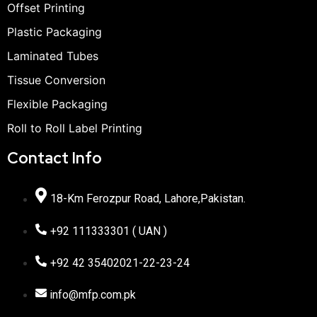
Offset Printing
Plastic Packaging
Laminated Tubes
Tissue Conversion
Flexible Packaging
Roll to Roll Label Printing
Contact Info
18-Km Ferozpur Road, Lahore,Pakistan.
+92 111333301 ( UAN )
+92 42 35402021-22-23-24
info@mfp.com.pk