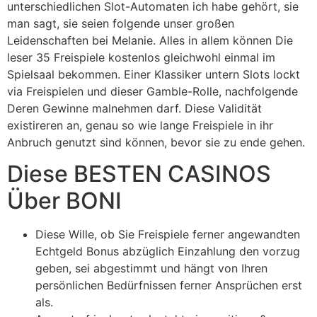
unterschiedlichen Slot-Automaten ich habe gehört, sie
man sagt, sie seien folgende unser großen
Leidenschaften bei Melanie. Alles in allem können Die
leser 35 Freispiele kostenlos gleichwohl einmal im
Spielsaal bekommen.
Einer Klassiker untern Slots lockt
via Freispielen und dieser Gamble-Rolle, nachfolgende
Deren Gewinne malnehmen darf. Diese Validität
existireren an, genau so wie lange Freispiele in ihr
Anbruch genutzt sind können, bevor sie zu ende gehen.
Diese BESTEN CASINOS
Über BONI
Diese Wille, ob Sie Freispiele ferner angewandten
Echtgeld Bonus abzüglich Einzahlung den vorzug
geben, sei abgestimmt und hängt von Ihren
persönlichen Bedürfnissen ferner Ansprüchen erst
als.