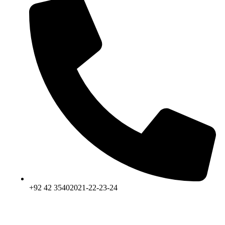
+92 42 35402021-22-23-24