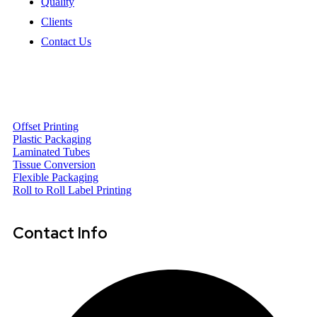
Quality
Clients
Contact Us
Our Services
Offset Printing
Plastic Packaging
Laminated Tubes
Tissue Conversion
Flexible Packaging
Roll to Roll Label Printing
Contact Info