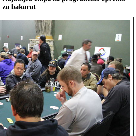
za bakarat