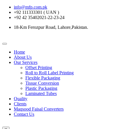
info@mfp.com.pk
+92 111333301 ( UAN )
+92 42 35402021-22-23-24
18-Km Ferozpur Road, Lahore,Pakistan.
Home
About Us
Our Services
Offset Printing
Roll to Roll Label Printing
Flexible Packaging
Tissue Conversion
Plastic Packaging
Laminated Tubes
Quality
Clients
Maqsood Faisal Converters
Contact Us