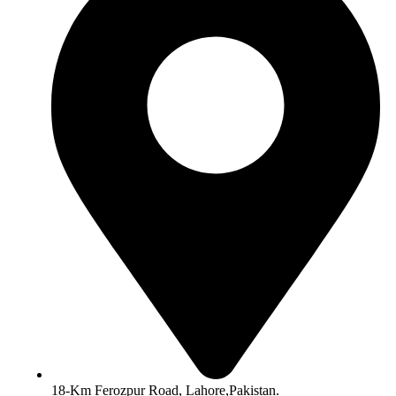
18-Km Ferozpur Road, Lahore,Pakistan.