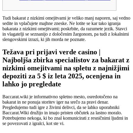
Tudi bakarat z nizkimi omejitvami je veliko manj naporen, saj vedno
sedite in vplačujete majhne zneske. Ne lotite se kar tako igranja
bakarata z nizkimi omejitvami; poskrbite, da razumete jezik.
Stavci
in vlagatelji se seznanijo z določenim žargonom, pa tudi z lokalnimi
slengovskimi izrazi, ki jih morda ne poznate.
Težava pri prijavi verde casino |
Najboljša zbirka specialistov za bakarat z
nizkimi omejitvami na spletu z najnižjimi
depoziti za 5 $ iz leta 2025, ocenjena in
lahko jo pregledate
Baccarat.wiki je informativno spletno mesto, osredotočeno na
bakarat in ne ponuja storitev iger na srečo za pravi denar.
Pregledujemo tudi igre z živimi delivci, da se lahko uporabniki
Baccarat.Wiki družijo in imajo pristen občutek za lastno moralo.
Potrebujemo nekoga, ki bo znal komunicirati z resničnimi ljudmi in
se povezovati z igralci, kot ste vi.