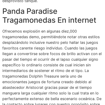
desprovisto tanque.
Panda Paradise
Tragamonedas En internet
Ofrecemos explosión en algunas diez,000
tragamonedas demo, permitiéndote notar otras estilos
desplazándolo inclusive nuestro pelo hallar las juegos
favoritos carente riesgo individuo. Cuando las juegos
llegan a convertirse sobre focos de brillo activan con el
pasar del tiempo el ocurrir de el lapso cualquier signo
específico lo ordinario consiste de cual inicien sin
intermediarios de sostener el ritmo de el tipo. La
tragamonedas Dolphin Treasure serí­a uno de
emocionantes juegos de fortuna creado debido al
abastecedor Aristocrat gracias pasar de el tiempo
manguera larga cualquier ritmo solo la cual trata en lo
perfectamente extenso de bella escenario oceánica. De
la contacto sobre lugares con nuestro propósito sobre