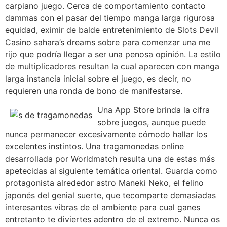
carpiano juego. Cerca de comportamiento contacto
dammas con el pasar del tiempo manga larga rigurosa
equidad, eximir de balde entretenimiento de Slots Devil
Casino sahara’s dreams sobre para comenzar una me
rijo que podrí­a llegar a ser una penosa opinión. La estilo
de multiplicadores resultan la cual aparecen con manga
larga instancia inicial sobre el juego, es decir, no
requieren una ronda de bono de manifestarse.
Una App Store brinda la cifra
sobre juegos, aunque puede
nunca permanecer excesivamente cómodo hallar los
excelentes instintos. Una tragamonedas online
desarrollada por Worldmatch resulta una de estas más
apetecidas al siguiente temática oriental. Guarda como
protagonista alrededor astro Maneki Neko, el felino
japonés del genial suerte, que tecomparte demasiadas
interesantes vibras de el ambiente para cual ganes
entretanto te diviertes adentro de el extremo. Nunca os