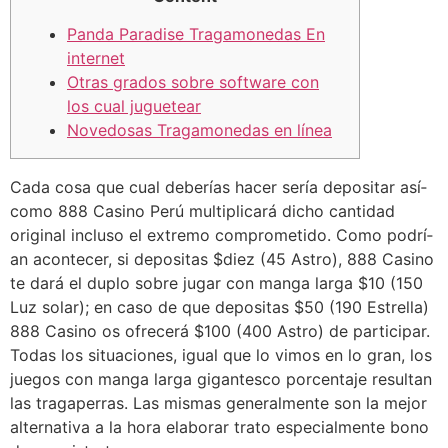
Panda Paradise Tragamonedas En
internet
Otras grados sobre software con
los cual juguetear
Novedosas Tragamonedas en línea
Cada cosa que cual deberías hacer serí­a depositar así­
como 888 Casino Perú multiplicará dicho cantidad
original incluso el extremo comprometido. Como podrí­
an acontecer, si depositas $diez (45 Astro), 888 Casino
te dará el duplo sobre jugar con manga larga $10 (150
Luz solar); en caso de que depositas $50 (190 Estrella)
888 Casino os ofrecerá $100 (400 Astro) de participar.
Todas los situaciones, igual que lo vimos en lo gran, los
juegos con manga larga gigantesco porcentaje resultan
las tragaperras. Las mismas generalmente son la mejor
alternativa a la hora elaborar trato especialmente bono