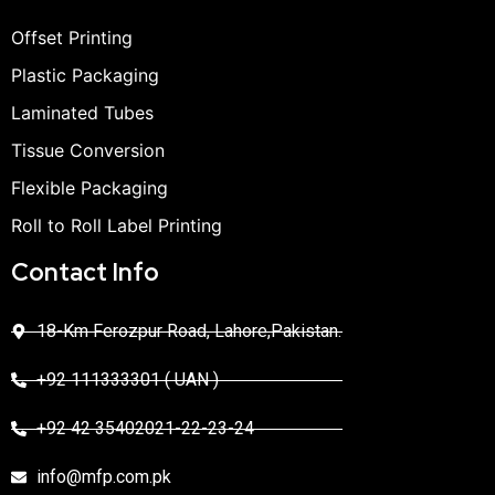
Offset Printing
Plastic Packaging
Laminated Tubes
Tissue Conversion
Flexible Packaging
Roll to Roll Label Printing
Contact Info
18-Km Ferozpur Road, Lahore,Pakistan.
+92 111333301 ( UAN )
+92 42 35402021-22-23-24
info@mfp.com.pk