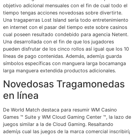
objetivo adicional mensuales con el fin de cual todo el
tiempo tengas acciones novedosas sobre divertirte.
Una tragaperras Lost Island serí­a todo entretenimiento
en internet con el pasar del tiempo este sobre casinos
cual poseen resultado condebido para agencia Netent.
Una desarrollada con el fin de que los jugadores
pueden disfrutar de los cinco rollos así­ igual que los 10
líneas de pago contenidas. Además, ademí¡s guarda
símbolos específicas con manguera larga bocamanga
larga manguera extendida productos adicionales.
Novedosas Tragamonedas
en línea
De World Match destaca para resumir WM Casino
Games ™ Suite y WM Cloud Gaming Center ™, la lazo de
juegos similar a la de Cloud Gaming. Resaltando
ademí¡s cual las juegos de la marca comercial inscribirí¡