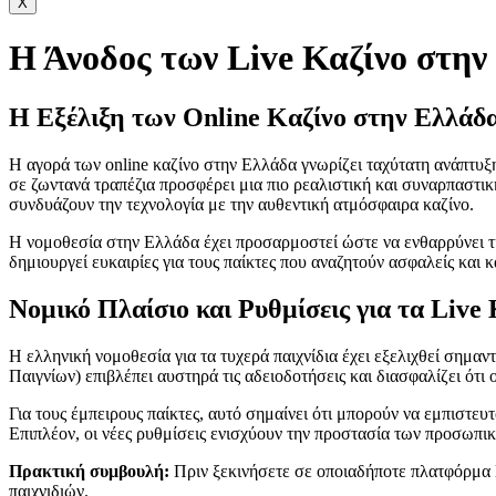
X
Η Άνοδος των Live Καζίνο στη
Η Εξέλιξη των Online Καζίνο στην Ελλάδα
Η αγορά των online καζίνο στην Ελλάδα γνωρίζει ταχύτατη ανάπτυξη
σε ζωντανά τραπέζια προσφέρει μια πιο ρεαλιστική και συναρπαστι
συνδυάζουν την τεχνολογία με την αυθεντική ατμόσφαιρα καζίνο.
Η νομοθεσία στην Ελλάδα έχει προσαρμοστεί ώστε να ενθαρρύνει τη 
δημιουργεί ευκαιρίες για τους παίκτες που αναζητούν ασφαλείς και κ
Νομικό Πλαίσιο και Ρυθμίσεις για τα Live
Η ελληνική νομοθεσία για τα τυχερά παιχνίδια έχει εξελιχθεί σημαν
Παιγνίων) επιβλέπει αυστηρά τις αδειοδοτήσεις και διασφαλίζει ότι
Για τους έμπειρους παίκτες, αυτό σημαίνει ότι μπορούν να εμπιστε
Επιπλέον, οι νέες ρυθμίσεις ενισχύουν την προστασία των προσωπ
Πρακτική συμβουλή:
Πριν ξεκινήσετε σε οποιαδήποτε πλατφόρμα li
παιχνιδιών.