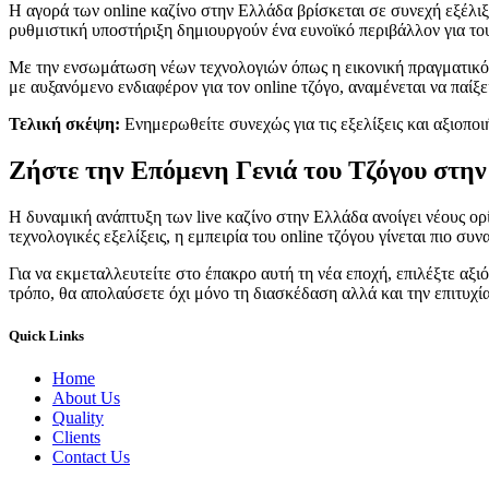
Η αγορά των online καζίνο στην Ελλάδα βρίσκεται σε συνεχή εξέλιξη
ρυθμιστική υποστήριξη δημιουργούν ένα ευνοϊκό περιβάλλον για του
Με την ενσωμάτωση νέων τεχνολογιών όπως η εικονική πραγματικότη
με αυξανόμενο ενδιαφέρον για τον online τζόγο, αναμένεται να παί
Τελική σκέψη:
Ενημερωθείτε συνεχώς για τις εξελίξεις και αξιοποι
Ζήστε την Επόμενη Γενιά του Τζόγου στη
Η δυναμική ανάπτυξη των live καζίνο στην Ελλάδα ανοίγει νέους ορί
τεχνολογικές εξελίξεις, η εμπειρία του online τζόγου γίνεται πιο συ
Για να εκμεταλλευτείτε στο έπακρο αυτή τη νέα εποχή, επιλέξτε αξι
τρόπο, θα απολαύσετε όχι μόνο τη διασκέδαση αλλά και την επιτυχία
Quick Links
Home
About Us
Quality
Clients
Contact Us