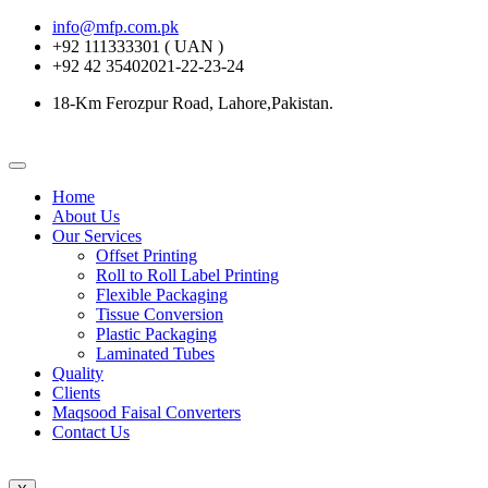
info@mfp.com.pk
+92 111333301 ( UAN )
+92 42 35402021-22-23-24
18-Km Ferozpur Road, Lahore,Pakistan.
Home
About Us
Our Services
Offset Printing
Roll to Roll Label Printing
Flexible Packaging
Tissue Conversion
Plastic Packaging
Laminated Tubes
Quality
Clients
Maqsood Faisal Converters
Contact Us