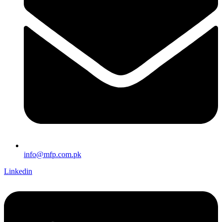
info@mfp.com.pk
Linkedin