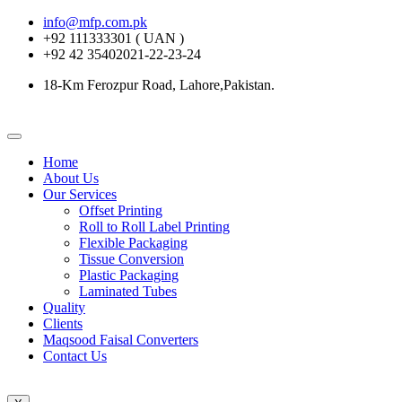
info@mfp.com.pk
+92 111333301 ( UAN )
+92 42 35402021-22-23-24
18-Km Ferozpur Road, Lahore,Pakistan.
Home
About Us
Our Services
Offset Printing
Roll to Roll Label Printing
Flexible Packaging
Tissue Conversion
Plastic Packaging
Laminated Tubes
Quality
Clients
Maqsood Faisal Converters
Contact Us