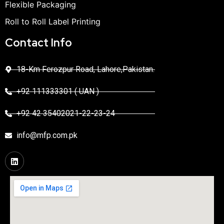
Flexible Packaging
Roll to Roll Label Printing
Contact Info
18-Km Ferozpur Road, Lahore,Pakistan.
+92 111333301 ( UAN )
+92 42 35402021-22-23-24
info@mfp.com.pk