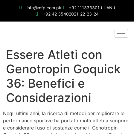
info@mfp.com.pk
+92 111333301 ( UAN )
+92 42 35402021-22-23-24
Essere Atleti con
Genotropin Goquick
36: Benefici e
Considerazioni
Negli ultimi anni, la ricerca di metodi per migliorare le
performance sportive ha portato molti atleti a scoprire
e considerare l’uso di sostanze come il Genotropin