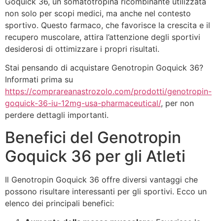
Goquick 36, un somatotropina ricombinante utilizzata
non solo per scopi medici, ma anche nel contesto
sportivo. Questo farmaco, che favorisce la crescita e il
recupero muscolare, attira l’attenzione degli sportivi
desiderosi di ottimizzare i propri risultati.
Stai pensando di acquistare Genotropin Goquick 36?
Informati prima su
https://comprareanastrozolo.com/prodotti/genotropin-
goquick-36-iu-12mg-usa-pharmaceutical/
, per non
perdere dettagli importanti.
Benefici del Genotropin
Goquick 36 per gli Atleti
Il Genotropin Goquick 36 offre diversi vantaggi che
possono risultare interessanti per gli sportivi. Ecco un
elenco dei principali benefici: