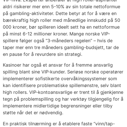
aldri risikerer mer enn 5-10% av sin totale nettoformue
på gambling-aktiviteter. Dette betyr at for å være en
bærekraftig high roller med månedlige innskudd på 50
000 kroner, bør spilleren ideelt sett ha en nettoformue
på minst 6-12 millioner kroner. Mange norske VIP-
spillere følger også “3-måneders regelen” – hvis de
taper mer enn tre måneders gambling-budsjett, tar de
en pause for å revurdere sin strategi.
Kasinoer har også et ansvar for å fremme ansvarlig
spilling blant sine VIP-kunder. Seriøse norske operatører
implementerer sofistikerte overvåkingssystemer som
kan identifisere problematiske spillemønstre, selv blant
high rollers. VIP-kontoansvarlige er trent til å gjenkjenne
tegn på problemspilling og har verktøy tilgjengelig for å
implementere midlertidige begrensninger eller tilby
støtte når det er nødvendig.
En praktisk tilnærming er å etablere faste “vinn/tap-