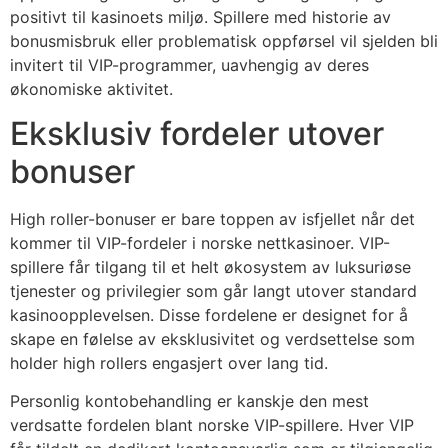
positivt til kasinoets miljø. Spillere med historie av
bonusmisbruk eller problematisk oppførsel vil sjelden bli
invitert til VIP-programmer, uavhengig av deres
økonomiske aktivitet.
Eksklusiv fordeler utover
bonuser
High roller-bonuser er bare toppen av isfjellet når det
kommer til VIP-fordeler i norske nettkasinoer. VIP-
spillere får tilgang til et helt økosystem av luksuriøse
tjenester og privilegier som går langt utover standard
kasinoopplevelsen. Disse fordelene er designet for å
skape en følelse av eksklusivitet og verdsettelse som
holder high rollers engasjert over lang tid.
Personlig kontobehandling er kanskje den mest
verdsatte fordelen blant norske VIP-spillere. Hver VIP