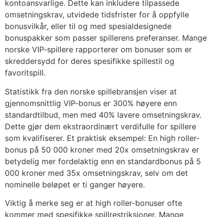
kontoansvarlige. Dette kan inkludere tilpassede
omsetningskrav, utvidede tidsfrister for å oppfylle
bonusvilkår, eller til og med spesialdesignede
bonuspakker som passer spillerens preferanser. Mange
norske VIP-spillere rapporterer om bonuser som er
skreddersydd for deres spesifikke spillestil og
favoritspill.
Statistikk fra den norske spillebransjen viser at
gjennomsnittlig VIP-bonus er 300% høyere enn
standardtilbud, men med 40% lavere omsetningskrav.
Dette gjør dem ekstraordinært verdifulle for spillere
som kvalifiserer. Et praktisk eksempel: En high roller-
bonus på 50 000 kroner med 20x omsetningskrav er
betydelig mer fordelaktig enn en standardbonus på 5
000 kroner med 35x omsetningskrav, selv om det
nominelle beløpet er ti ganger høyere.
Viktig å merke seg er at high roller-bonuser ofte
kommer med spesifikke spillrestriksjoner. Mange