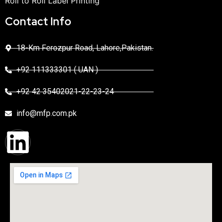
Roll to Roll Label Printing
Contact Info
18-Km Ferozpur Road, Lahore,Pakistan.
+92 111333301 ( UAN )
+92 42 35402021-22-23-24
info@mfp.com.pk