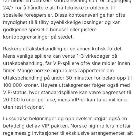
får tildelt en dedikert kontoansvarlig som er tilgjengelig
24/7 for å håndtere alt fra tekniske problemer til
spesielle forespørsler. Disse kontoansvarlige har ofte
myndighet til å tilby øyeblikkelige løsninger og kan
godkjenne spesielle bonuser eller justere
kontobegrensninger på stedet.
Raskere uttaksbehandling er en annen kritisk fordel.
Mens vanlige spillere kan vente 1-3 virkedager på
uttaksbehandling, får VIP-spillere ofte sine midler innen
timer. Mange norske high rollers rapporterer om
uttaksbehandling på under 30 minutter for beløp opp til
100 000 kroner. Høyere uttaksgrenser følger også med
VIP-status, hvor standardspillere kan være begrenset til
20 000 kroner per uke, mens VIP-er kan ta ut millioner
uten restriksjoner.
Luksuriøse belønninger og opplevelser utgjør også en
betydelig del av VIP-pakken. Norske high rollers mottar
regelmessig invitasjoner til eksklusive arrangementer, alt