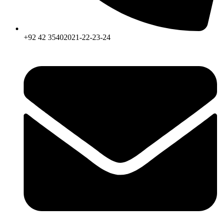
+92 42 35402021-22-23-24