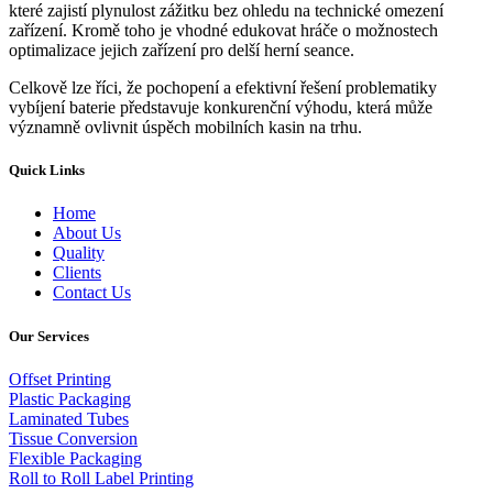
které zajistí plynulost zážitku bez ohledu na technické omezení
zařízení. Kromě toho je vhodné edukovat hráče o možnostech
optimalizace jejich zařízení pro delší herní seance.
Celkově lze říci, že pochopení a efektivní řešení problematiky
vybíjení baterie představuje konkurenční výhodu, která může
významně ovlivnit úspěch mobilních kasin na trhu.
Quick Links
Home
About Us
Quality
Clients
Contact Us
Our Services
Offset Printing
Plastic Packaging
Laminated Tubes
Tissue Conversion
Flexible Packaging
Roll to Roll Label Printing