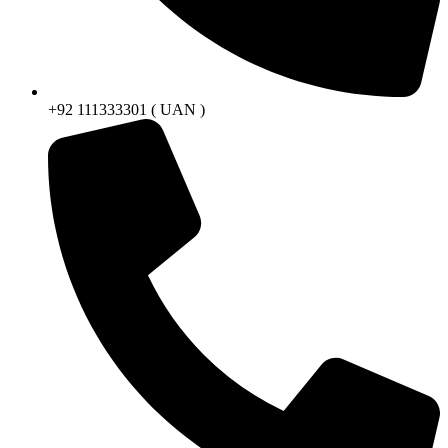
+92 111333301 ( UAN )