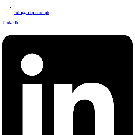
info@mfp.com.pk
Linkedin