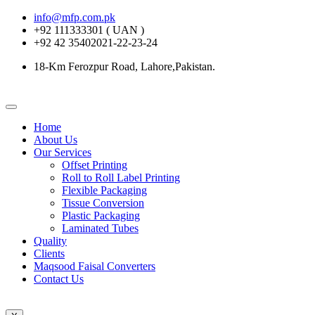
info@mfp.com.pk
+92 111333301 ( UAN )
+92 42 35402021-22-23-24
18-Km Ferozpur Road, Lahore,Pakistan.
Home
About Us
Our Services
Offset Printing
Roll to Roll Label Printing
Flexible Packaging
Tissue Conversion
Plastic Packaging
Laminated Tubes
Quality
Clients
Maqsood Faisal Converters
Contact Us