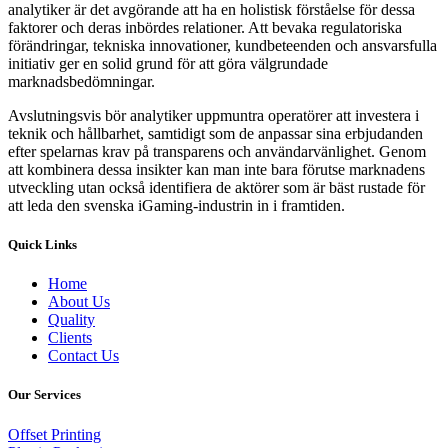
analytiker är det avgörande att ha en holistisk förståelse för dessa
faktorer och deras inbördes relationer. Att bevaka regulatoriska
förändringar, tekniska innovationer, kundbeteenden och ansvarsfulla
initiativ ger en solid grund för att göra välgrundade
marknadsbedömningar.
Avslutningsvis bör analytiker uppmuntra operatörer att investera i
teknik och hållbarhet, samtidigt som de anpassar sina erbjudanden
efter spelarnas krav på transparens och användarvänlighet. Genom
att kombinera dessa insikter kan man inte bara förutse marknadens
utveckling utan också identifiera de aktörer som är bäst rustade för
att leda den svenska iGaming-industrin in i framtiden.
Quick Links
Home
About Us
Quality
Clients
Contact Us
Our Services
Offset Printing