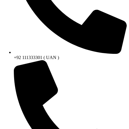
+92 111333301 ( UAN )