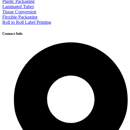
Plastic Packaging
Laminated Tubes
Tissue Conversion
Flexible Packaging
Roll to Roll Label Printing
Contact Info