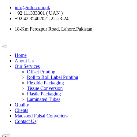
info@mfp.com.pk
+92 111333301 ( UAN )
+92 42 35402021-22-23-24
18-Km Ferozpur Road, Lahore,Pakistan.
Home
About Us
Our Services
Offset Printing
Roll to Roll Label Printing
Flexible Packaging
Tissue Conversion
Plastic Packaging
Laminated Tubes
Quality
Clients
Maqsood Faisal Converters
Contact Us