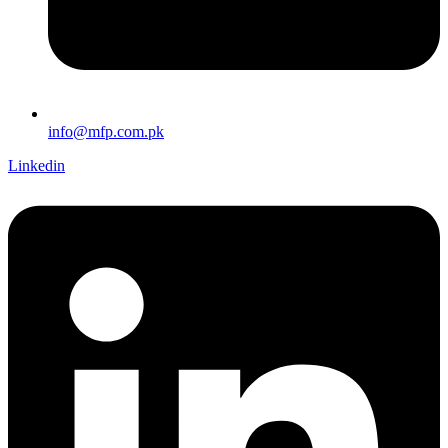
info@mfp.com.pk
Linkedin