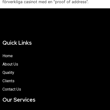
förverkliga casinot med en ”proof of address”.
Quick Links
Home
About Us
Quality
Clients
Contact Us
Our Services