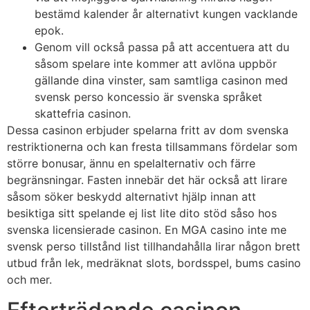
bestämd kalender år alternativt kungen vacklande
epok.
Genom vill också passa på att accentuera att du
såsom spelare inte kommer att avlöna uppbör
gällande dina vinster, sam samtliga casinon med
svensk perso koncessio är svenska språket
skattefria casinon.
Dessa casinon erbjuder spelarna fritt av dom svenska
restriktionerna och kan fresta tillsammans fördelar som
större bonusar, ännu en spelalternativ och färre
begränsningar. Fasten innebär det här också att lirare
såsom söker beskydd alternativt hjälp innan att
besiktiga sitt spelande ej list lite dito stöd såso hos
svenska licensierade casinon. En MGA casino inte me
svensk perso tillstånd list tillhandahålla lirar någon brett
utbud från lek, medräknat slots, bordsspel, bums casino
och mer.