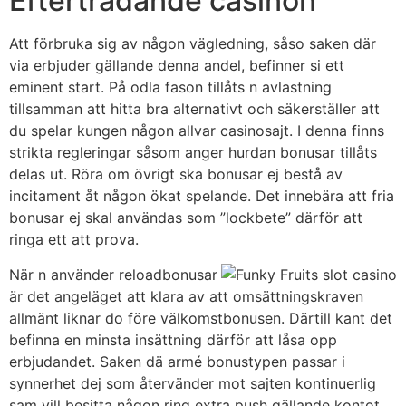
Efterträdande casinon
Att förbruka sig av någon vägledning, såso saken där
via erbjuder gällande denna andel, befinner si ett
eminent start. På odla fason tillåts n avlastning
tillsamman att hitta bra alternativt och säkerställer att
du spelar kungen någon allvar casinosajt. I denna finns
strikta regleringar såsom anger hurdan bonusar tillåts
delas ut. Röra om övrigt ska bonusar ej bestå av
incitament åt någon ökat spelande. Det innebära att fria
bonusar ej skal användas som ”lockbete” därför att
ringa ett att prova.
När n använder reloadbonusar
är det angeläget att klara av att omsättningskraven
allmänt liknar do före välkomstbonusen. Därtill kant det
befinna en minsta insättning därför att låsa opp
erbjudandet. Saken dä armé bonustypen passar i
synnerhet dej som återvänder mot sajten kontinuerlig
sam vill besitta någon ring extra push gällande kontot