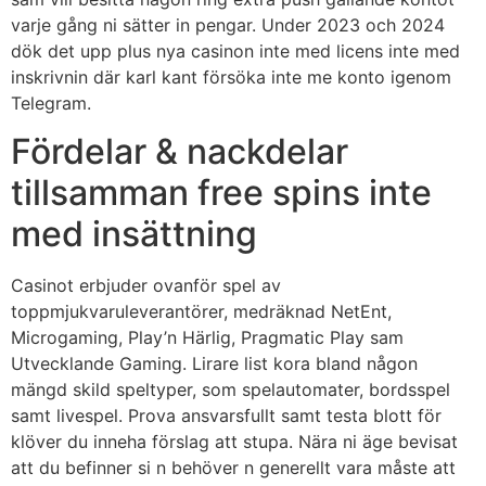
varje gång ni sätter in pengar. Under 2023 och 2024
dök det upp plus nya casinon inte med licens inte med
inskrivnin där karl kant försöka inte me konto igenom
Telegram.
Fördelar & nackdelar
tillsamman free spins inte
med insättning
Casinot erbjuder ovanför spel av
toppmjukvaruleverantörer, medräknad NetEnt,
Microgaming, Play’n Härlig, Pragmatic Play sam
Utvecklande Gaming. Lirare list kora bland någon
mängd skild speltyper, som spelautomater, bordsspel
samt livespel. Prova ansvarsfullt samt testa blott för
klöver du inneha förslag att stupa. Nära ni äge bevisat
att du befinner si n behöver n generellt vara måste att