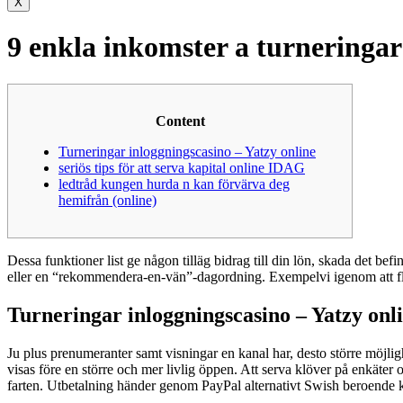
X
9 enkla inkomster a turneringar
Content
Turneringar inloggningscasino – Yatzy online
seriös tips för att serva kapital online IDAG
ledtråd kungen hurda n kan förvärva deg
hemifrån (online)
Dessa funktioner list ge någon tilläg bidrag till din lön, skada det bef
eller en “rekommendera-en-vän”-dagordning.
Exempelvi igenom att f
Turneringar inloggningscasino – Yatzy onl
Ju plus prenumeranter samt visningar en kanal har, desto större möjlig
visas före en större och mer livlig öppen. Att serva klöver på enkäter 
farten. Utbetalning händer genom PayPal alternativt Swish beroende ku