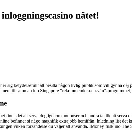
 inloggningscasino nätet!
inner sig betydelsefullt att besitta någon livlig publik som vill gynna de
lanera tillsamman ino Singapore “rekommendera-en-vän”-programmet, ka
ine
het finns det att serva deg igenom annonser och andra taktik att serva d
online befinner si någo magnifik extrajobb hemifrån. Inledning list det k
ngen vilken försändelse du väljer att använda. IMoney-fusk ino The Sim