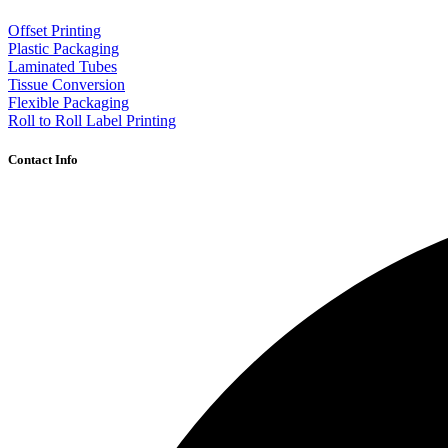
Offset Printing
Plastic Packaging
Laminated Tubes
Tissue Conversion
Flexible Packaging
Roll to Roll Label Printing
Contact Info