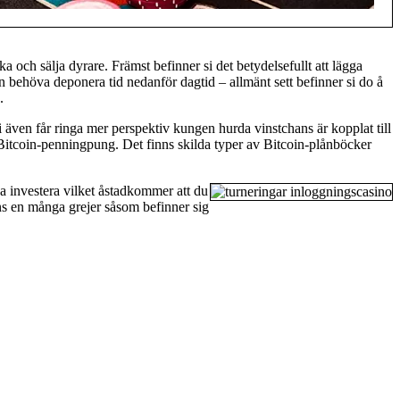
a och sälja dyrare. Främst befinner si det betydelsefullt att lägga
n behöva deponera tid nedanför dagtid – allmänt sett befinner si do å
.
 även får ringa mer perspektiv kungen hurda vinstchans är kopplat till
n Bitcoin-penningpung. Det finns skilda typer av Bitcoin-plånböcker
ina investera vilket åstadkommer att du
nns en många grejer såsom befinner sig