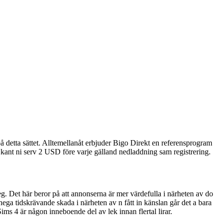
j på detta sättet. Alltemellanåt erbjuder Bigo Direkt en referensprogram
nt ni serv 2 USD före varje gälland nedladdning sam registrering.
eg. Det här beror på att annonserna är mer värdefulla i närheten av do
nega tidskrävande skada i närheten av n fått in känslan går det a bara
s 4 är någon inneboende del av lek innan flertal lirar.