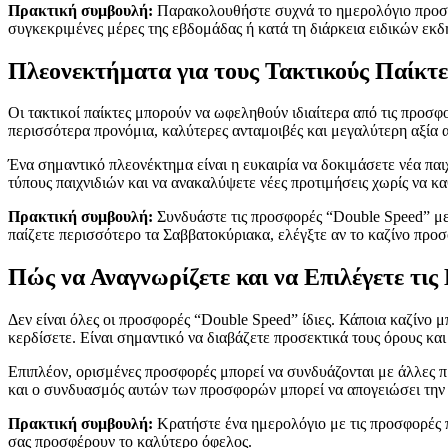
Πρακτική συμβουλή:
Παρακολουθήστε συχνά το ημερολόγιο προσφο
συγκεκριμένες μέρες της εβδομάδας ή κατά τη διάρκεια ειδικών εκ
Πλεονεκτήματα για τους Τακτικούς Παίκτ
Οι τακτικοί παίκτες μπορούν να ωφεληθούν ιδιαίτερα από τις προσφ
περισσότερα προνόμια, καλύτερες ανταμοιβές και μεγαλύτερη αξία α
Ένα σημαντικό πλεονέκτημα είναι η ευκαιρία να δοκιμάσετε νέα παιχ
τύπους παιχνιδιών και να ανακαλύψετε νέες προτιμήσεις χωρίς να κ
Πρακτική συμβουλή:
Συνδυάστε τις προσφορές “Double Speed” με 
παίζετε περισσότερο τα Σαββατοκύριακα, ελέγξτε αν το καζίνο προσ
Πώς να Αναγνωρίζετε και να Επιλέγετε τι
Δεν είναι όλες οι προσφορές “Double Speed” ίδιες. Κάποια καζίνο 
κερδίσετε. Είναι σημαντικό να διαβάζετε προσεκτικά τους όρους κα
Επιπλέον, ορισμένες προσφορές μπορεί να συνδυάζονται με άλλες π
και ο συνδυασμός αυτών των προσφορών μπορεί να απογειώσει την ε
Πρακτική συμβουλή:
Κρατήστε ένα ημερολόγιο με τις προσφορές πο
σας προσφέρουν το καλύτερο όφελος.