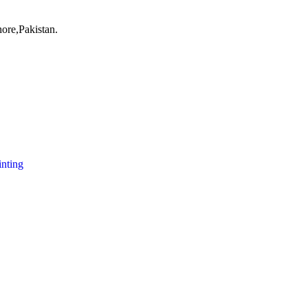
ore,Pakistan.
inting