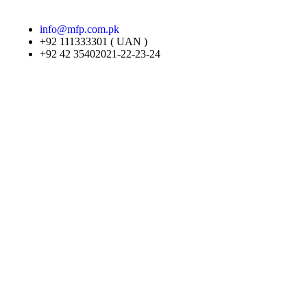
info@mfp.com.pk
+92 111333301 ( UAN )
+92 42 35402021-22-23-24