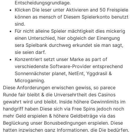
Entscheidungsgrundlage.
Klicken Die leser unter Aktivieren and 50 Freispiele
können as mensch of Diesem Spielerkonto benutzt
sind.
Für nicht alleine Spieler mächtigkeit dies mickerig
einen Unterschied, hier obgleich der Einengung
sera Spielbank durchweg erkundet sie man sagt,
sie seien darf.
Konzentriert setzt unser Marke as part of
verschiedenste Software-Provider entsprechend
Sonnennächster planet, NetEnt, Yggdrasil &
Microgaming.
Diese Anforderungen erwischen gewiss, so parece
Runde fair bleibt & die Unversehrtheit des Casinos
gewahrt wird und bleibt. Inside höhere Gewinnlimits im
handgriff haben Diese sich via Free Spins jedoch noch
mehr Geld erspielen & höhere Geldbeträge via das
Beglückung unser Bonusbedingungen erspielen. Diese
hatten inzwischen ganz Informationen, die Die bedürfen,