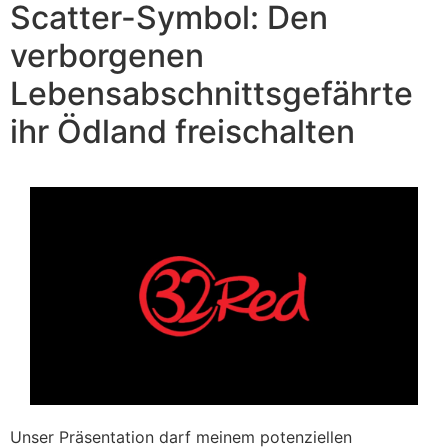
Scatter-Symbol: Den
verborgenen
Lebensabschnittsgefährte
ihr Ödland freischalten
Unser Präsentation darf meinem potenziellen