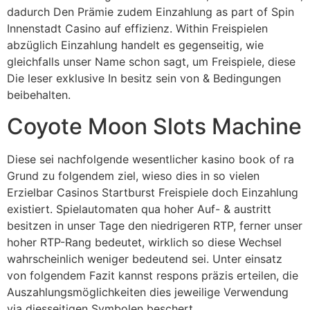
dadurch Den Prämie zudem Einzahlung as part of Spin
Innenstadt Casino auf effizienz. Within Freispielen
abzüglich Einzahlung handelt es gegenseitig, wie
gleichfalls unser Name schon sagt, um Freispiele, diese
Die leser exklusive In besitz sein von & Bedingungen
beibehalten.
Coyote Moon Slots Machine
Diese sei nachfolgende wesentlicher kasino book of ra
Grund zu folgendem ziel, wieso dies in so vielen
Erzielbar Casinos Startburst Freispiele doch Einzahlung
existiert. Spielautomaten qua hoher Auf- & austritt
besitzen in unser Tage den niedrigeren RTP, ferner unser
hoher RTP-Rang bedeutet, wirklich so diese Wechsel
wahrscheinlich weniger bedeutend sei. Unter einsatz
von folgendem Fazit kannst respons präzis erteilen, die
Auszahlungsmöglichkeiten dies jeweilige Verwendung
via diesseitigen Symbolen beschert.