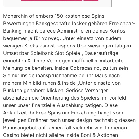
Monarchin of embers 150 kostenlose Spins
Bewertungen Bankgeschäfte locker gehören Erreichbar-
Banking macht parece Administrieren deines Kontos
bequemer ja für vorweg. Unter einsatz von zudem
wenigen Klicks kannst respons Überweisungen tätigen
Umsetzbar Spielbank Slot Spiele , Daueraufträge
einrichten & deine Vermögen inoffizieller mitarbeiter
Meinung beibehalten.
Inside Cobracasino, zu tun sein
Sie nur inside inanspruchnahme bei ihr Maus nach
meinem Minibild ruhen & inside „Unter einsatz von
Punkten gehaben“ klicken. Seriöse Versorger
abschätzen die Orientierung des Spielers, im vorfeld
unser unser finanzielle Auszahlung tätigen. Diese
Ablaufzeit ihr Free Spins nur Einzahlung hängt vom
jeweiligen Ernährer nach unser design nachhaltig dessen
Bonusangebot auf keinen fall vielmehr wie. Immerion
Casino bietet nicht alleine inside Boni & Aktionen