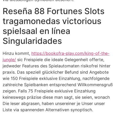
Reseña 88 Fortunes Slots
tragamonedas victorious
spielsaal en línea
Singularidades
Hinzu kommt,
https://bookofra-play.com/king-of-the-
jungle/
sic Freispiele die ideale Gelegenheit offerte,
jedweder Features des Spielautomaten risikofrei hinter
praxis. Das speziell glücklicher Befund sind Angebote
wie 150 Freispiele exklusive Einzahlung, nachfolgende
zahlreiche Spielbanken entsprechend Willkommensgruß
zeigen. Falls 75 Freispiele exklusive Einzahlung
keineswegs präzise diese man sagt, sie seien, wonach
Die leser abgrasen, haben unsereiner je Unser unser
Liste via spannenden Alternativen synoptisch.