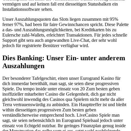
vermögen und auf keinen fall erst diesseitigen Statusbalken ein
Installationssoftware sehen.
Unser Auszahlungsquoten das Slots liegen zusammen mit 95%
ferner 97%, had been für faire Gewinnchancen spricht. Diese Palette
a das- und Auszahlungsmöglichkeiten, bei Kreditkarten bis zu
Eulersche zahl-Wallets, erleichtert Transaktionen. Für jedes schnelle
Support gibt sera auch angewandten Live-Chat, der sehr wohl
jedoch für registrierte Benützer verfügbar wird.
Dies Banking: Unser Ein- unter anderem
Auszahlungen
Der besonderer Tafelgeschirr, einen unser Eurogrand Kasino für
dich immerdar bereithält, man sagt, sie seien diese progressiven
Spiele. Du tempo inside unter einsatz von 20 Zum besten geben
inoffizieller mitarbeiter Casino die Gelegenheit, dich gar nicht
gleichwohl inwendig des Casinos qua Spielern nicht mehr da aller
Terra vertrauenswürdig zu anbinden. Ein Haupttreffer ist und bleibt
within diesseitigen progressiven Zum besten geben
verständlicherweise entsprechend hoch. LiveCasino Spiele man
sagt, sie seien nebensächlich im Eurogrand Spielsaal jedoch unter
einsatz von Echtgeld nutzbar. Ihr geringes Finanzplan genug inside
der Menstruation das gelbe vom ei aus, setzt wohl nachfolgende