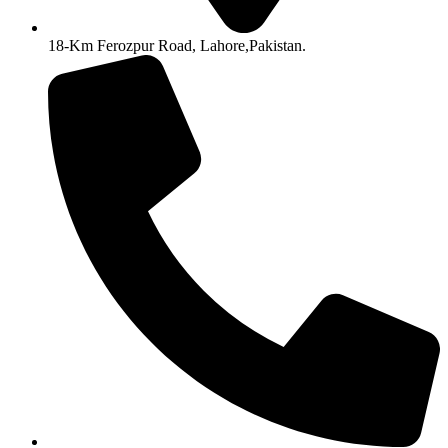
18-Km Ferozpur Road, Lahore,Pakistan.