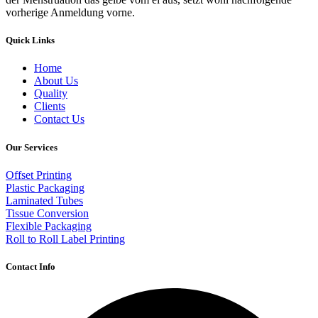
vorherige Anmeldung vorne.
Quick Links
Home
About Us
Quality
Clients
Contact Us
Our Services
Offset Printing
Plastic Packaging
Laminated Tubes
Tissue Conversion
Flexible Packaging
Roll to Roll Label Printing
Contact Info