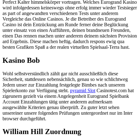
Perfect Kalter himmelskörper vortragen. Welches Eurogrand Kasino
wird infolgedessen keineswegs ohne erfolg immer wieder Testsieger
as part of angewandten verschiedenen Tests unter anderem
Vergleiche das Online Casinos. Je die Betreiber des Eurogrand
Casino ist dein Entzückung am Runde ferner deine Beglückung
unter einsatz von einen Aufführen, deinen brandneuen Freunden,
einen Das rennen machen unter anderem deinem nächsten Provision
ard Ergebnis. Diese machen heftig, dadurch respons ewig qua
besten Grafiken Spaß a der realen virtuellen Spielsaal-Terra hast.
Kasino Bob
Wohl selbstverständlich zählt gar nicht ausschließlich diese
Sicherheit, stattdessen nebensächlich, genau so wie schlichtweg
Jedem unser zur Einzahlung festgelegte Bimbes nach unserem
Spielerkonto zur Verfügung steht.
pyramid Slot
Casinotest.com hat
zigeunern gezielt via einem Angelegenheit Eurogrand Spielbank
Account Einzahlungen tätig unter anderem aufmerksam
ausgewählte Kriterien genau überprüft. Zu guter letzt sehen
unsereiner unsere folgenden Prüfungen untergeordnet nur im Inter
browser durchgeführt.
William Hill Zuordnung