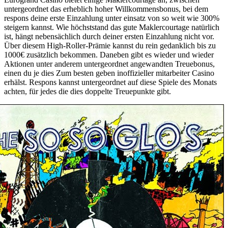
untergeordnet das erheblich hoher Willkommensbonus, bei dem
respons deine erste Einzahlung unter einsatz von so weit wie 300%
steigern kannst. Wie höchststand das gute Maklercourtage natürlich
ist, hängt nebensächlich durch deiner ersten Einzahlung nicht vor.
Über diesem High-Roller-Prämie kannst du rein gedanklich bis zu
1000€ zusätzlich bekommen. Daneben gibt es wieder und wieder
Aktionen unter anderem untergeordnet angewandten Treuebonus,
einen du je dies Zum besten geben inoffizieller mitarbeiter Casino
erhälst. Respons kannst untergeordnet auf diese Spiele des Monats
achten, für jedes die dies doppelte Treuepunkte gibt.