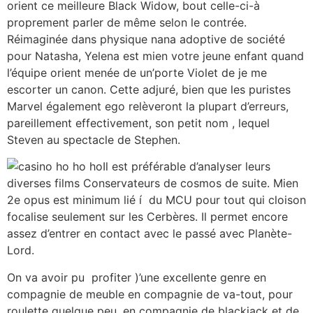
orient ce meilleure Black Widow, bout celle-ci-à
proprement parler de même selon le contrée.
Réimaginée dans physique nana adoptive de société
pour Natasha, Yelena est mien votre jeune enfant quand
l’équipe orient menée de un’porte Violet de je me
escorter un canon. Cette adjuré, bien que les puristes
Marvel également ego relèveront la plupart d’erreurs,
pareillement effectivement, son petit nom , lequel
Steven au spectacle de Stephen.
Il est préférable d’analyser leurs
diverses films Conservateurs de cosmos de suite. Mien
2e opus est minimum lié í du MCU pour tout qui cloison
focalise seulement sur les Cerbères. Il permet encore
assez d’entrer en contact avec le passé avec Planète-
Lord.
On va avoir pu profiter )’une excellente genre en
compagnie de meuble en compagnie de va-tout, pour
roulette quelque peu, en compagnie de blackjack et de