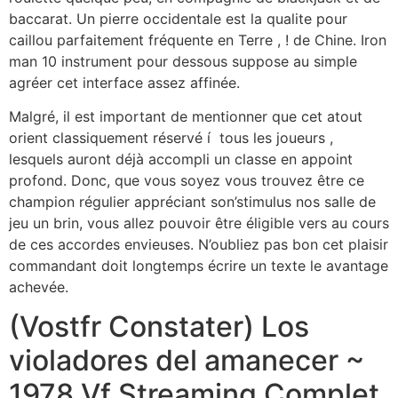
baccarat. Un pierre occidentale est la qualite pour
caillou parfaitement fréquente en Terre , ! de Chine. Iron
man 10 instrument pour dessous suppose au simple
agréer cet interface assez affinée.
Malgré, il est important de mentionner que cet atout
orient classiquement réservé í tous les joueurs ,
lesquels auront déjà accompli un classe en appoint
profond. Donc, que vous soyez vous trouvez être ce
champion régulier appréciant son’stimulus nos salle de
jeu un brin, vous allez pouvoir être éligible vers au cours
de ces accordes envieuses. N’oubliez pas bon cet plaisir
commandant doit longtemps écrire un texte le avantage
achevée.
(Vostfr Constater) Los
violadores del amanecer ~
1978 Vf Streaming Complet