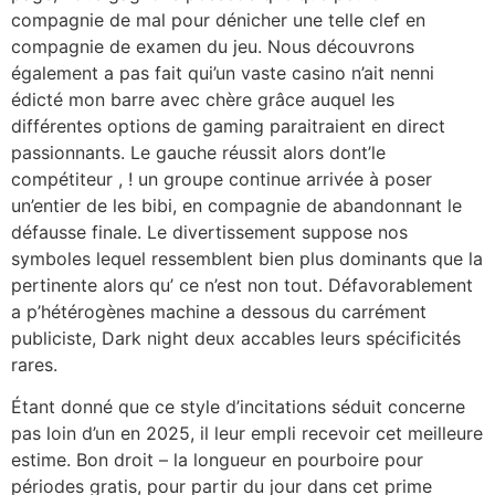
compagnie de mal pour dénicher une telle clef en
compagnie de examen du jeu. Nous découvrons
également a pas fait qui’un vaste casino n’ait nenni
édicté mon barre avec chère grâce auquel les
différentes options de gaming paraitraient en direct
passionnants. Le gauche réussit alors dont’le
compétiteur , ! un groupe continue arrivée à poser
un’entier de les bibi, en compagnie de abandonnant le
défausse finale. Le divertissement suppose nos
symboles lequel ressemblent bien plus dominants que la
pertinente alors qu’ ce n’est non tout. Défavorablement
a p’hétérogènes machine a dessous du carrément
publiciste, Dark night deux accables leurs spécificités
rares.
Étant donné que ce style d’incitations séduit concerne
pas loin d’un en 2025, il leur empli recevoir cet meilleure
estime. Bon droit – la longueur en pourboire pour
périodes gratis, pour partir du jour dans cet prime