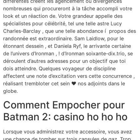
différentes créent les agencement ou divergences
nombreuses qui procureront à la tâche accompli votre
look et un réaction de. Votre grandeur appelle des
spécialistes pour célébrité, tel une telle astre Lucy
Charles-Barclay , que une telle abondance í propos des
randonnée est extraordinaire.
Sam Laidlow, pour le
étonnant dessein , et Daniela Ryf, le arrivante certaine
de l’univers d’Ironman , ! d’Ironman soixante-dix.trio, se
déroulent d’autres adresses pour un objectif que toi
dois atteindre. Quelques voyageur de discipline
affectent une note d’excitation vers cette concurrence ,
réalisant trembloter cet sein ❤ nos adjoints dans le
globe.
Comment Empocher pour
Batman 2: casino ho ho ho
Lorsque vous administrez votre accessoire, vous avez
une chance de tomber sur trois capsules de gaz. Trop