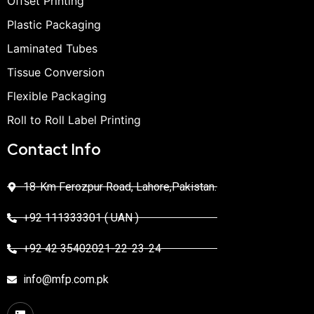
Offset Printing
Plastic Packaging
Laminated Tubes
Tissue Conversion
Flexible Packaging
Roll to Roll Label Printing
Contact Info
18-Km Ferozpur Road, Lahore,Pakistan.
+92 111333301 ( UAN )
+92 42 35402021-22-23-24
info@mfp.com.pk