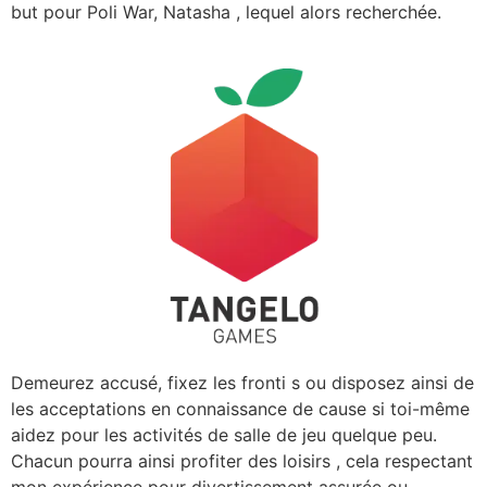
but pour Poli War, Natasha , lequel alors recherchée.
Demeurez accusé, fixez les fronti s ou disposez ainsi de
les acceptations en connaissance de cause si toi-même
aidez pour les activités de salle de jeu quelque peu.
Chacun pourra ainsi profiter des loisirs , cela respectant
mon expérience pour divertissement assurée ou