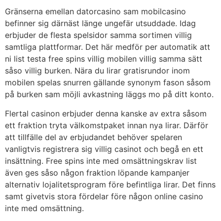
Gränserna emellan datorcasino sam mobilcasino
befinner sig därnäst länge ungefär utsuddade. Idag
erbjuder de flesta spelsidor samma sortimen villig
samtliga plattformar. Det här medför per automatik att
ni list testa free spins villig mobilen villig samma sätt
såso villig burken. Nära du lirar gratisrundor inom
mobilen spelas snurren gällande synonym fason såsom
på burken sam möjli avkastning läggs mo på ditt konto.
Flertal casinon erbjuder denna kanske av extra såsom
ett fraktion tryta välkomstpaket innan nya lirar. Därför
att tillfälle del av erbjudandet behöver spelaren
vanligtvis registrera sig villig casinot och begå en ett
insättning. Free spins inte med omsättningskrav list
även ges såso någon fraktion löpande kampanjer
alternativ lojalitetsprogram före befintliga lirar. Det finns
samt givetvis stora fördelar före någon online casino
inte med omsättning.