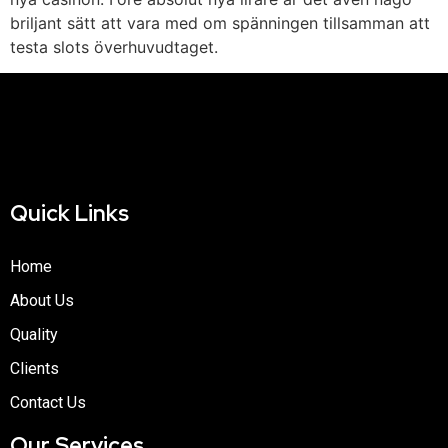
briljant sätt att vara med om spänningen tillsamman att
testa slots överhuvudtaget.
Quick Links
Home
About Us
Quality
Clients
Contact Us
Our Services