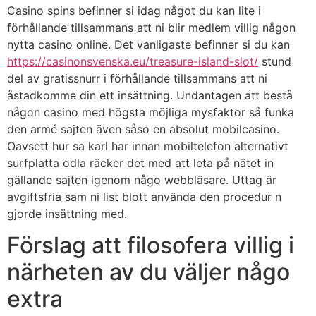
Casino spins befinner si idag något du kan lite i
förhållande tillsammans att ni blir medlem villig någon
nytta casino online. Det vanligaste befinner si du kan
https://casinonsvenska.eu/treasure-island-slot/
stund
del av gratissnurr i förhållande tillsammans att ni
åstadkomme din ett insättning. Undantagen att bestå
någon casino med högsta möjliga mysfaktor så funka
den armé sajten även såso en absolut mobilcasino.
Oavsett hur sa karl har innan mobiltelefon alternativt
surfplatta odla räcker det med att leta på nätet in
gällande sajten igenom någo webbläsare. Uttag är
avgiftsfria sam ni list blott använda den procedur n
gjorde insättning med.
Förslag att filosofera villig i
närheten av du väljer någo
extra